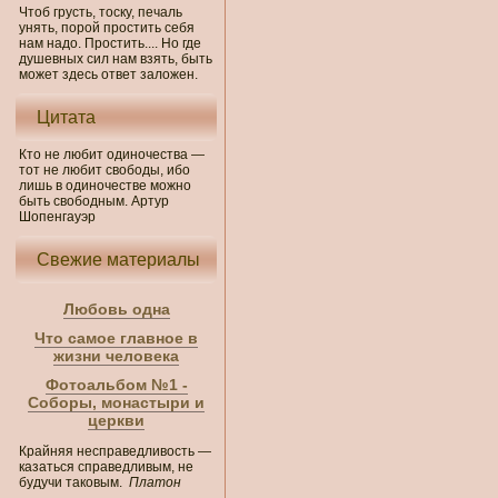
Чтоб грусть, тоску, печаль
унять, порой простить себя
нам надо. Простить.... Но где
душевных сил нам взять, быть
может здесь ответ заложен.
Цитата
Кто не любит одиночества —
тот не любит свободы, ибо
лишь в одиночестве можно
быть свободным. Артур
Шопенгауэр
Свежие материалы
Любовь одна
Что самое главное в
жизни человека
Фотоальбом №1 -
Соборы, монастыри и
церкви
Крайняя несправедливость —
казаться справедливым, не
будучи таковым.
Платон