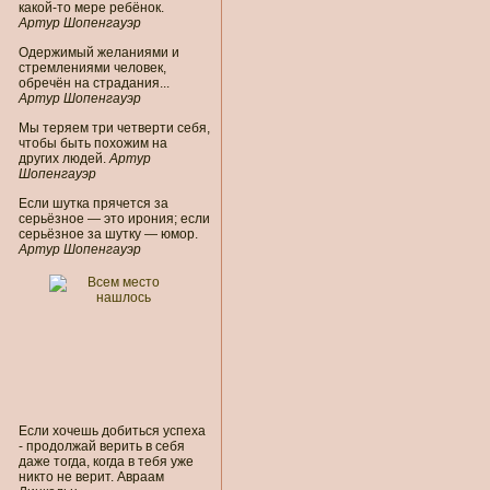
какой-то мере ребёнок.
Артур Шопенгауэр
Одержимый желаниями и
стремлениями человек,
обречён на страдания...
Артур Шопенгауэр
Мы теряем три четверти себя,
чтобы быть похожим на
других людей.
Артур
Шопенгауэр
Если шутка прячется за
серьёзное — это ирония; если
серьёзное за шутку — юмор.
Артур Шопенгауэр
Если хочешь добиться успеха
- продолжай верить в себя
даже тогда, когда в тебя уже
никто не верит. Авраам