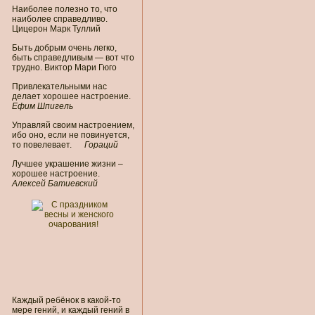
Наиболее полезно то, что
наиболее справедливо.
Цицерон Марк Туллий
Быть добрым очень легко,
быть справедливым — вот что
трудно. Виктор Мари Гюго
Привлекательными нас
делает хорошее настроение.
Ефим Шпигель
Управляй своим настроением,
ибо оно, если не повинуется,
то повелевает.
Гораций
Лучшее украшение жизни –
хорошее настроение.
Алексей Батиевский
Каждый ребёнок в какой-то
мере гений, и каждый гений в