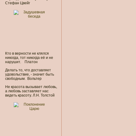
Стефан Цвейг
Кто в верности не клялся
никогда, тот никогда её и не
нарушит. Платон
Делать то, что доставляет
удовольствие, - значит быть
свободным. Вольтер
Не красота вызывает любовь,
а любовь заставляет нас
видеть красоту. Л.Н. Толстой