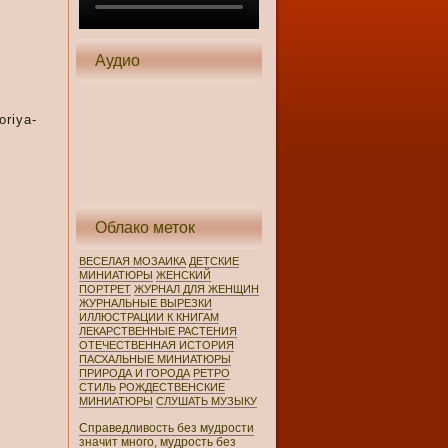
Аудио
oriya-
Облако меток
ВЕСЕЛАЯ МОЗАИКА
ДЕТСКИЕ
МИНИАТЮРЫ
ЖЕНСКИЙ
ПОРТРЕТ
ЖУРНАЛ ДЛЯ ЖЕНЩИН
ЖУРНАЛЬНЫЕ ВЫРЕЗКИ
ИЛЛЮСТРАЦИИ К КНИГАМ
ЛЕКАРСТВЕННЫЕ РАСТЕНИЯ
ОТЕЧЕСТВЕННАЯ ИСТОРИЯ
ПАСХАЛЬНЫЕ МИНИАТЮРЫ
ПРИРОДА И ГОРОДА
РЕТРО
СТИЛЬ
РОЖДЕСТВЕНСКИЕ
МИНИАТЮРЫ
СЛУШАТЬ МУЗЫКУ
Справедливость без мудрости
значит много, мудрость без