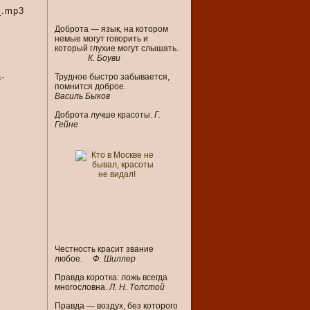
_.mp3
Доброта — язык, на котором
немые могут говорить и
который глухие могут слышать.
К. Боуви
-
Трудное быстро забывается,
помнится доброе.
Василь Быков
Доброта лучше красоты.
Г.
Гейне
Честность красит звание
любое.
Ф. Шиллер
Правда коротка: ложь всегда
многословна.
Л. Н. Толстой
Правда — воздух, без которого