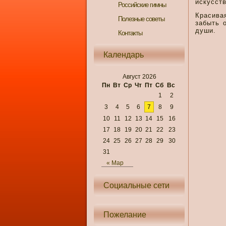
искусств
Российские гимны
Красива
Полезные советы
забыть 
души.
Контакты
Календарь
Август 2026
Пн
Вт
Ср
Чт
Пт
Сб
Вс
1
2
3
4
5
6
7
8
9
10
11
12
13
14
15
16
17
18
19
20
21
22
23
24
25
26
27
28
29
30
31
« Мар
Социальные сети
Пожелание