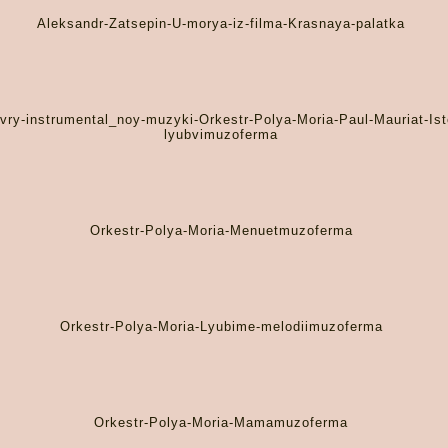
Aleksandr-Zatsepin-U-morya-iz-filma-Krasnaya-palatka
ry-instrumental_noy-muzyki-Orkestr-Polya-Moria-Paul-Mauriat-Ist
lyubvimuzoferma
Orkestr-Polya-Moria-Menuetmuzoferma
Orkestr-Polya-Moria-Lyubime-melodiimuzoferma
Orkestr-Polya-Moria-Mamamuzoferma