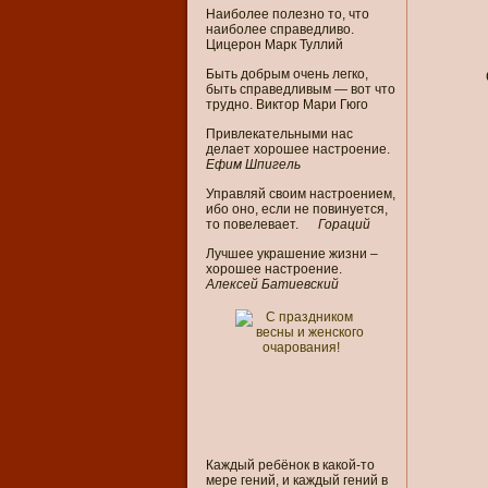
Наиболее полезно то, что
наиболее справедливо.
Цицерон Марк Туллий
Быть добрым очень легко,
быть справедливым — вот что
трудно. Виктор Мари Гюго
Привлекательными нас
делает хорошее настроение.
Ефим Шпигель
Управляй своим настроением,
ибо оно, если не повинуется,
то повелевает.
Гораций
Лучшее украшение жизни –
хорошее настроение.
Алексей Батиевский
Каждый ребёнок в какой-то
мере гений, и каждый гений в