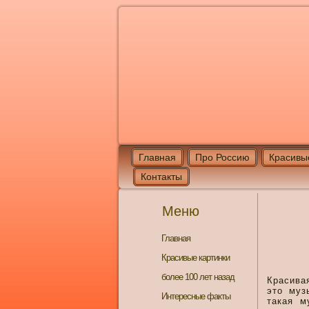
Главная
Про Россию
Красивы
Контакты
Меню
Главная
Красивые картинки
более 100 лет назад
Красива
это муз
Интересные факты
такая м