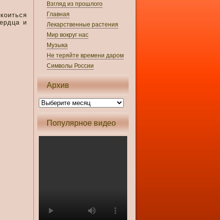
Взгляд из прошлого
Главная
окоиться
ердца и
Лекарственные растения
Мир вокруг нас
Музыка
Не теряйте времени даром
Символы России
Архив
Популярное видео