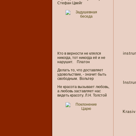
Стефан Цвейг
instr
Кто в верности не клялся
никогда, тот никогда её и не
нарушит. Платон
Делать то, что доставляет
удовольствие, - значит быть
свободным. Вольтер
Instr
Не красота вызывает любовь,
а любовь заставляет нас
видеть красоту. Л.Н. Толстой
Krasiv