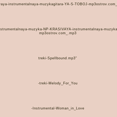
vaya-instrumentalnaya-muzykagitara-YA-S-TOBOJ-mp3ostrov.com
nstrumentalnaya-muzyka-NP-KRASIVAYA-instrumentalnaya-muzyka
mp3ostrov.com_.mp3
treki-Spellbound.mp3″
-treki-Melody_For_You
-Instrumental-Woman_in_Love