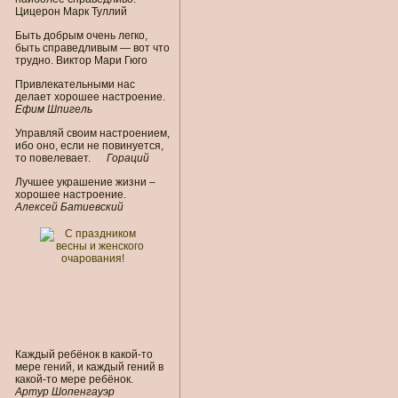
Цицерон Марк Туллий
Быть добрым очень легко,
быть справедливым — вот что
трудно. Виктор Мари Гюго
Привлекательными нас
делает хорошее настроение.
Ефим Шпигель
Управляй своим настроением,
ибо оно, если не повинуется,
то повелевает.
Гораций
Лучшее украшение жизни –
хорошее настроение.
Алексей Батиевский
Каждый ребёнок в какой-то
мере гений, и каждый гений в
какой-то мере ребёнок.
Артур Шопенгауэр