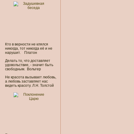
Кто в верности не клялся
никогда, тот никогда её и не
нарушит. Платон
Делать то, что доставляет
удовольствие, - значит быть
свободным. Вольтер
Не красота вызывает любовь,
а любовь заставляет нас
видеть красоту. Л.Н. Толстой