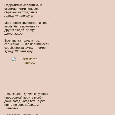
Одержимый желаниями и
стремлениями человек,
обречён на страдания...
Артур Шопенгауэр
Мы теряем три четверти себя,
чтобы быть похожим на
других людей.
Артур
Шопенгауэр
Если шутка прячется за
серьёзное — это ирония; если
серьёзное за шутку — юмор.
Артур Шопенгауэр
Если хочешь добиться успеха
- продолжай верить в себя
даже тогда, когда в тебя уже
никто не верит. Авраам
Линкольн