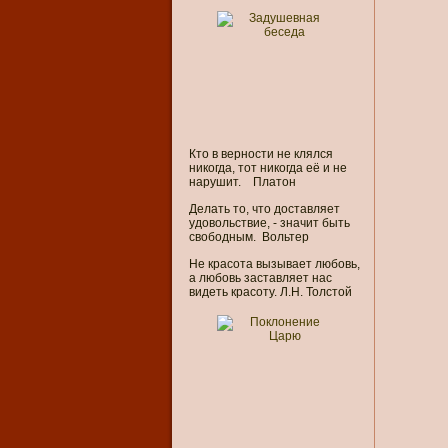
Кто в верности не клялся
никогда, тот никогда её и не
нарушит. Платон
Делать то, что доставляет
удовольствие, - значит быть
свободным. Вольтер
Не красота вызывает любовь,
а любовь заставляет нас
видеть красоту. Л.Н. Толстой