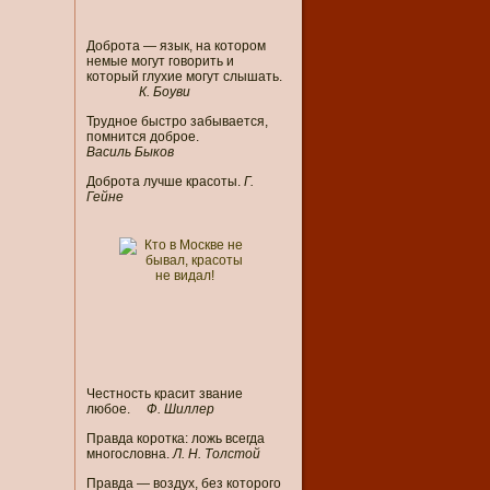
Доброта — язык, на котором
немые могут говорить и
который глухие могут слышать.
К. Боуви
Трудное быстро забывается,
помнится доброе.
Василь Быков
Доброта лучше красоты.
Г.
Гейне
Честность красит звание
любое.
Ф. Шиллер
Правда коротка: ложь всегда
многословна.
Л. Н. Толстой
Правда — воздух, без которого