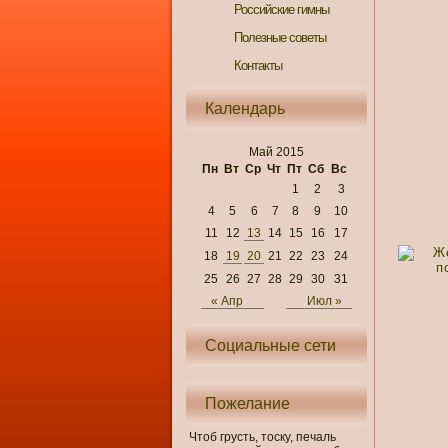
Российские гимны
Полезные советы
Контакты
Календарь
Май 2015
Пн
Вт
Ср
Чт
Пт
Сб
Вс
1
2
3
4
5
6
7
8
9
10
11
12
13
14
15
16
17
18
19
20
21
22
23
24
25
26
27
28
29
30
31
« Апр
Июл »
Социальные сети
Пожелание
Чтоб грусть, тоску, печаль