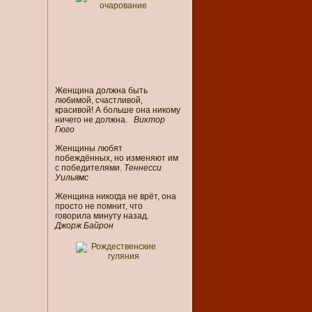
Женщина должна быть
любимой, счастливой,
красивой! А больше она никому
ничего не должна.
Виктор
Гюго
Женщины любят
побеждённых, но изменяют им
с победителями.
Теннесси
Уильямс
Женщина никогда не врёт, она
просто не помнит, что
говорила минуту назад.
Джорж Байрон