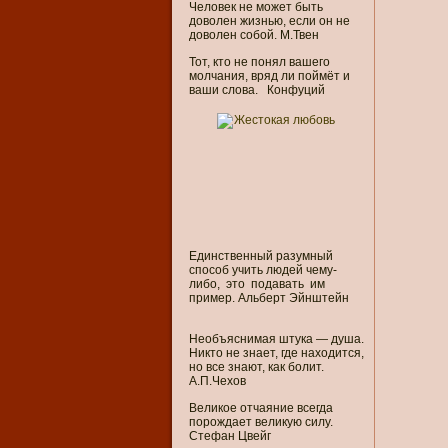
Человек не может быть
доволен жизнью, если он не
доволен собой. М.Твен
Тот, кто не понял вашего
молчания, вряд ли поймёт и
ваши слова. Конфуций
Единственный разумный
способ учить людей чему-
либо, это подавать им
пример. Альберт Эйнштейн
Необъяснимая штука — душа.
Никто не знает, где находится,
но все знают, как болит.
А.П.Чехов
Великое отчаяние всегда
порождает великую силу.
Стефан Цвейг