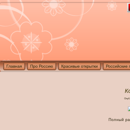
Главная
Про Россию
Красивые открытки
Российские 
К
Опуб
Полный р