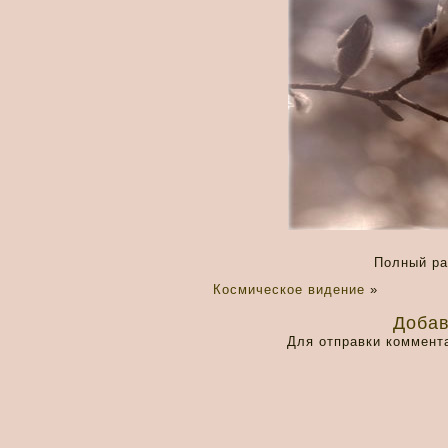
Полный р
Космическое видение
»
Добав
Для отправки коммент