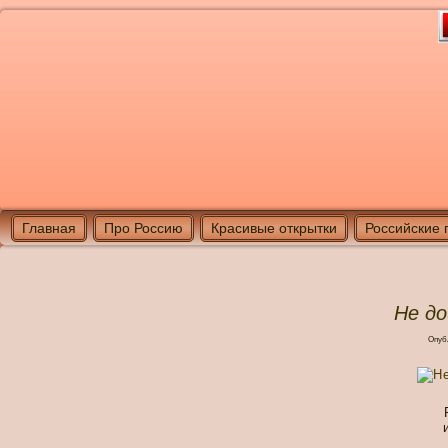
Главная
Про Россию
Красивые открытки
Российские 
Не до
Опуб