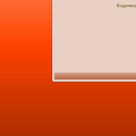
Вздремн