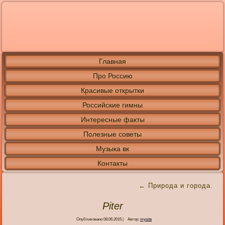
Главная
Про Россию
Красивые открытки
Российские гимны
Интересные факты
Полезные советы
Музыка вк
Контакты
←
Природа и города.
Piter
Опубликовано
08.06.2015
|
Автор:
mysite