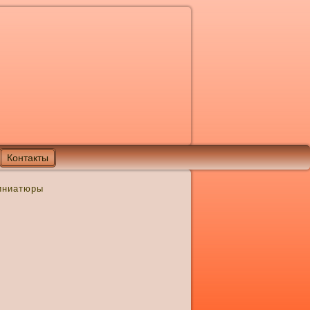
Контакты
иниатюры