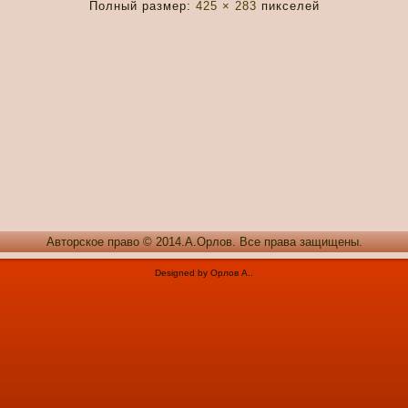
Полный размер:
425 × 283
пикселей
Авторское право © 2014.А.Орлов. Все права защищены.
Designed by Орлов А..