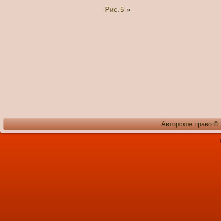
Рис.5
»
Авторское право ©